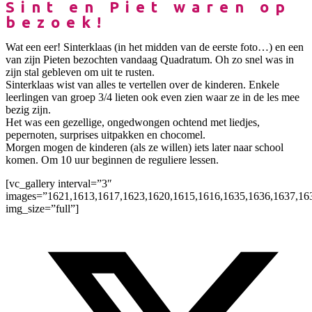
Sint en Piet waren op
bezoek!
Wat een eer! Sinterklaas (in het midden van de eerste foto…) en een
van zijn Pieten bezochten vandaag Quadratum. Oh zo snel was in
zijn stal gebleven om uit te rusten.
Sinterklaas wist van alles te vertellen over de kinderen. Enkele
leerlingen van groep 3/4 lieten ook even zien waar ze in de les mee
bezig zijn.
Het was een gezellige, ongedwongen ochtend met liedjes,
pepernoten, surprises uitpakken en chocomel.
Morgen mogen de kinderen (als ze willen) iets later naar school
komen. Om 10 uur beginnen de reguliere lessen.
[vc_gallery interval=”3″
images=”1621,1613,1617,1623,1620,1615,1616,1635,1636,1637,16
img_size=”full”]