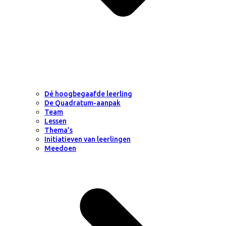
Dé hoogbegaafde leerling
De Quadratum-aanpak
Team
Lessen
Thema’s
Initiatieven van leerlingen
Meedoen