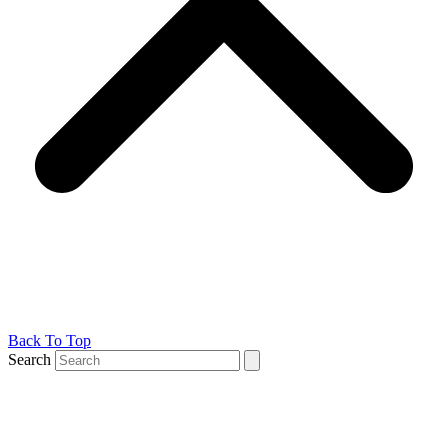
Back To Top
Search