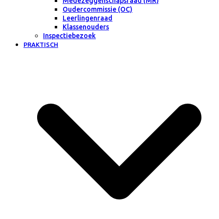
Medezeggenschapsraad (MR)
Oudercommissie (OC)
Leerlingenraad
Klassenouders
Inspectiebezoek
PRAKTISCH